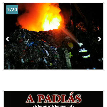
2/20
Previous
Nex