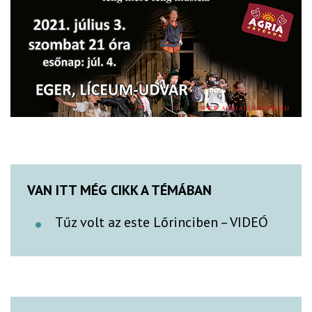
VAN ITT MÉG CIKK A TÉMÁBAN
Tűz volt az este Lőrinciben – VIDEÓ