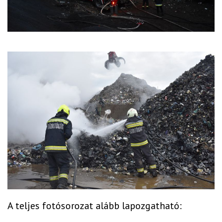
A teljes fotósorozat alább lapozgatható: