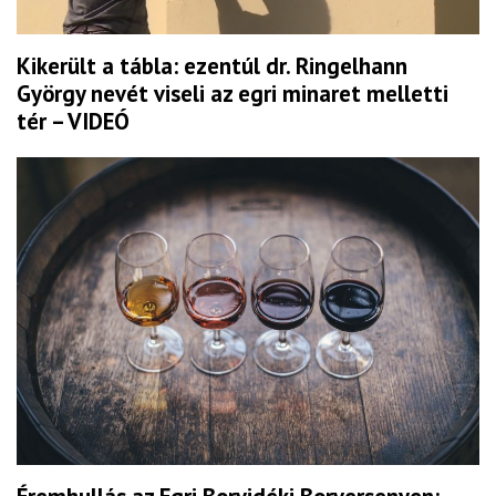
Kikerült a tábla: ezentúl dr. Ringelhann
György nevét viseli az egri minaret melletti
tér – VIDEÓ