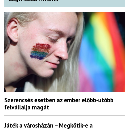
Szerencsés esetben az ember előbb-utóbb
felvállalja magát
Játék a városházán – Megkötik-e a