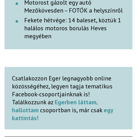
Motorost gázolt egy autó
Mezőkövesden – FOTÓK a helyszínről
Fekete hétvége: 14 baleset, köztük 1
halálos motoros borulás Heves
megyében
Csatlakozzon Eger legnagyobb online
közösségéhez, legyen tagja tematikus
Facebook-csoportjainknak is!
Találkozzunk az
Egerben láttam,
hallottam
csoportban is, már csak
egy
kattintás!