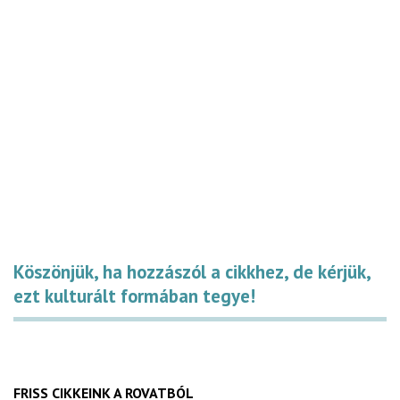
Köszönjük, ha hozzászól a cikkhez, de kérjük,
ezt kulturált formában tegye!
FRISS CIKKEINK A ROVATBÓL