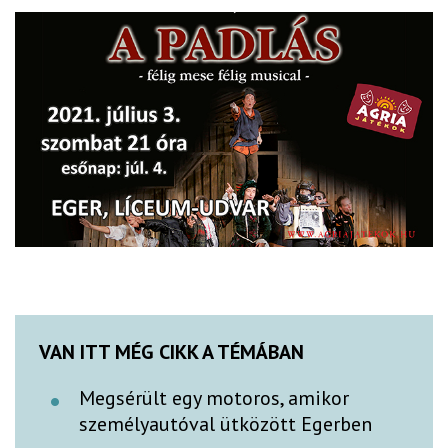
VAN ITT MÉG CIKK A TÉMÁBAN
Megsérült egy motoros, amikor
személyautóval ütközött Egerben