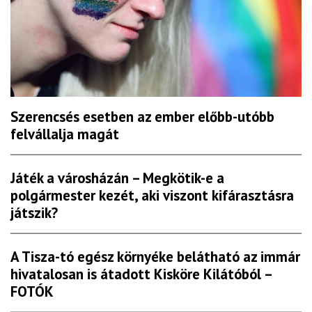
Szerencsés esetben az ember előbb-utóbb
felvállalja magát
Játék a városházán – Megkötik-e a
polgármester kezét, aki viszont kifárasztásra
játszik?
A Tisza-tó egész környéke belátható az immár
hivatalosan is átadott Kisköre Kilátóból –
FOTÓK