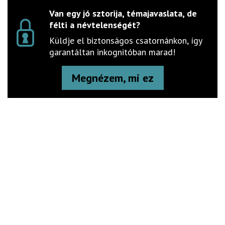
Van egy jó sztorija, témajavaslata, de
félti a névtelenségét?
Küldje el biztonságos csatornánkon, így
garantáltan inkognitóban marad!
Megnézem, mi ez