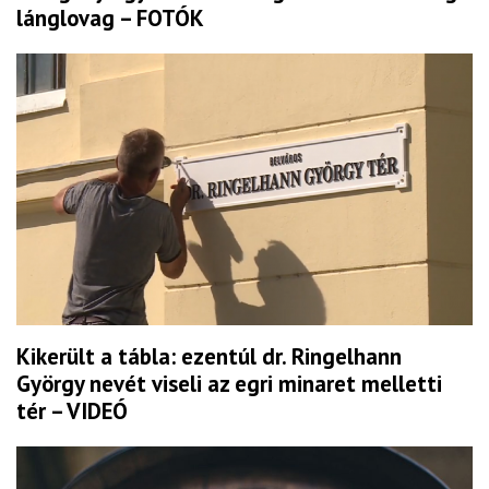
lánglovag – FOTÓK
Kikerült a tábla: ezentúl dr. Ringelhann
György nevét viseli az egri minaret melletti
tér – VIDEÓ