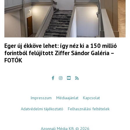
Eger új ékköve lehet: így néz ki a 150 millió
forintból felújított Ziffer Sándor Galéria –
FOTÓK
Impresszum
Médiaajánlat
Kapcsolat
Adatvédelmi tájékoztató
Felhasználási feltételek
Azonnali Média Kft. © 2026