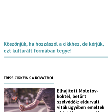
Köszönjük, ha hozzászól a cikkhez, de kérjük,
ezt kulturált formában tegye!
FRISS CIKKEINK A ROVATBÓL
Elhajított Molotov-
koktél, betört
szélvédők: eldurvult
viták ügyében emeltek