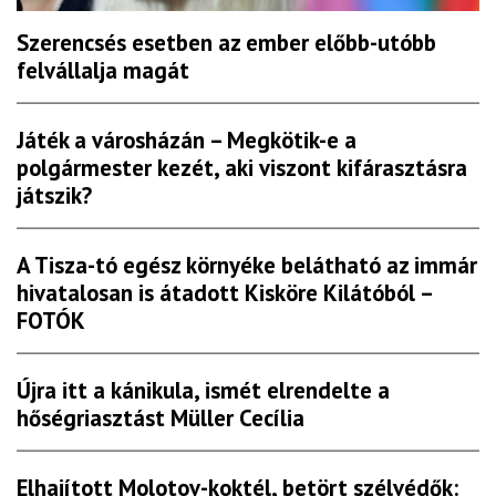
Szerencsés esetben az ember előbb-utóbb
felvállalja magát
Játék a városházán – Megkötik-e a
polgármester kezét, aki viszont kifárasztásra
játszik?
A Tisza-tó egész környéke belátható az immár
hivatalosan is átadott Kisköre Kilátóból –
FOTÓK
Újra itt a kánikula, ismét elrendelte a
hőségriasztást Müller Cecília
Elhajított Molotov-koktél, betört szélvédők: