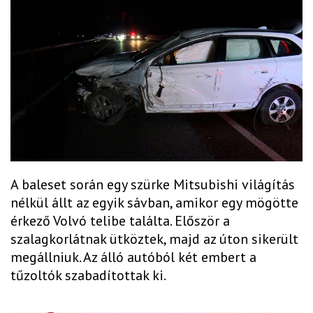
A baleset során egy szürke Mitsubishi világítás
nélkül állt az egyik sávban, amikor egy mögötte
érkező Volvó telibe találta. Először a
szalagkorlátnak ütköztek, majd az úton sikerült
megállniuk. Az álló autóból két embert a
tűzoltók szabadítottak ki.