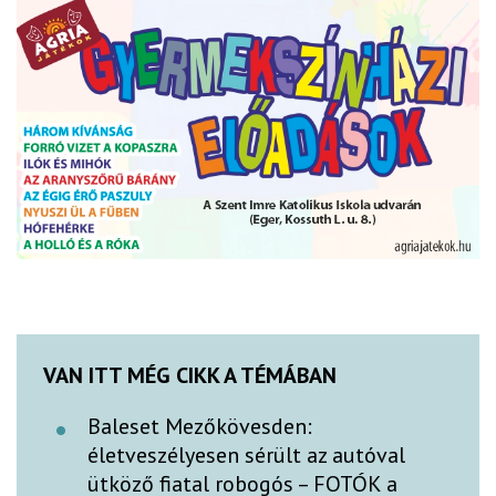
VAN ITT MÉG CIKK A TÉMÁBAN
Baleset Mezőkövesden:
életveszélyesen sérült az autóval
ütköző fiatal robogós – FOTÓK a