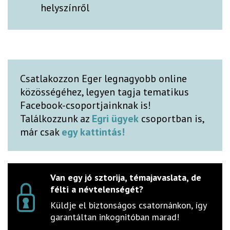
helyszínről
Csatlakozzon Eger legnagyobb online
közösségéhez, legyen tagja tematikus
Facebook-csoportjainknak is!
Találkozzunk az
Egri ügyek
csoportban is,
már csak
egy kattintás!
Van egy jó sztorija, témajavaslata, de
félti a névtelenségét?
Küldje el biztonságos csatornánkon, így
garantáltan inkognitóban marad!