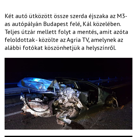
Két autó ütközött össze szerda éjszaka az M3-
as autópályán Budapest felé, Kál közelében.
Teljes útzár mellett folyt a mentés, amit azóta
feloldottak - közölte az Agria TV, amelynek az
alábbi fotókat köszönhetjük a helyszínről.