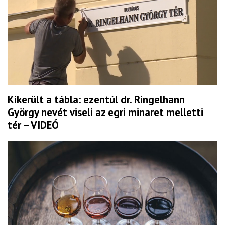
Kikerült a tábla: ezentúl dr. Ringelhann
György nevét viseli az egri minaret melletti
tér – VIDEÓ