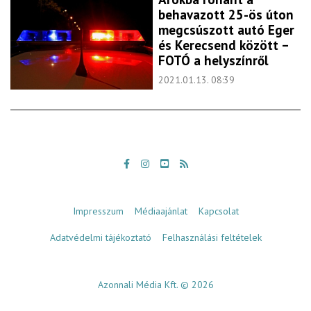
behavazott 25-ös úton
megcsúszott autó Eger
és Kerecsend között –
FOTÓ a helyszínről
2021.01.13. 08:39
Impresszum
Médiaajánlat
Kapcsolat
Adatvédelmi tájékoztató
Felhasználási feltételek
Azonnali Média Kft. © 2026