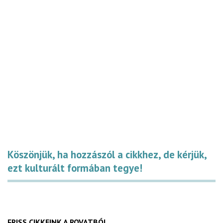
Köszönjük, ha hozzászól a cikkhez, de kérjük,
ezt kulturált formában tegye!
FRISS CIKKEINK A ROVATBÓL