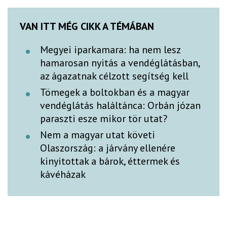
VAN ITT MÉG CIKK A TÉMÁBAN
Megyei iparkamara: ha nem lesz
hamarosan nyitás a vendéglátásban,
az ágazatnak célzott segítség kell
Tömegek a boltokban és a magyar
vendéglátás haláltánca: Orbán józan
paraszti esze mikor tör utat?
Nem a magyar utat követi
Olaszország: a járvány ellenére
kinyitottak a bárok, éttermek és
kávéházak