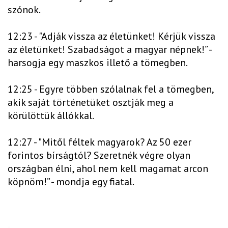
szónok.
12:23 - "Adják vissza az életünket! Kérjük vissza
az életünket! Szabadságot a magyar népnek!” -
harsogja egy maszkos illető a tömegben.
12:25 - Egyre többen szólalnak fel a tömegben,
akik saját történetüket osztják meg a
körülöttük állókkal.
12:27 - "Mitől féltek magyarok? Az 50 ezer
forintos bírságtól? Szeretnék végre olyan
országban élni, ahol nem kell magamat arcon
köpnöm!” - mondja egy fiatal.