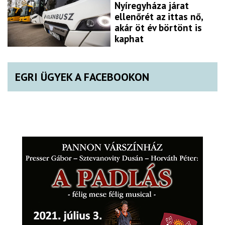
Nyíregyháza járat
ellenőrét az ittas nő,
akár öt év börtönt is
kaphat
EGRI ÜGYEK A FACEBOOKON