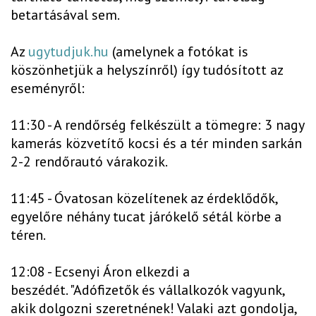
betartásával sem.
Az
ugytudjuk.hu
(amelynek a fotókat is
köszönhetjük a helyszínről) így tudósított az
eseményről:
11:30 - A rendőrség felkészült a tömegre: 3 nagy
kamerás közvetítő kocsi és a tér minden sarkán
2-2 rendőrautó várakozik.
11:45 - Óvatosan közelítenek az érdeklődők,
egyelőre néhány tucat járókelő sétál körbe a
téren.
12:08 - Ecsenyi Áron elkezdi a
beszédét. "Adófizetők és vállalkozók vagyunk,
akik dolgozni szeretnének! Valaki azt gondolja,