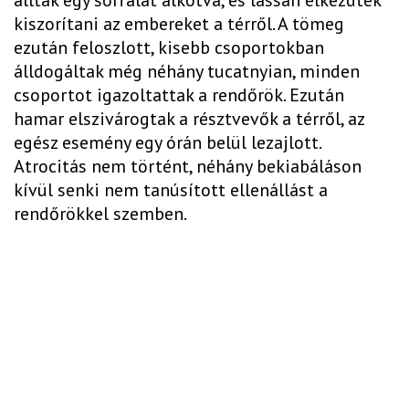
kiszorítani az embereket a térről. A tömeg
ezután feloszlott, kisebb csoportokban
álldogáltak még néhány tucatnyian, minden
csoportot igazoltattak a rendőrök. Ezután
hamar elszivárogtak a résztvevők a térről, az
egész esemény egy órán belül lezajlott.
Atrocitás nem történt, néhány bekiabáláson
kívül senki nem tanúsított ellenállást a
rendőrökkel szemben.