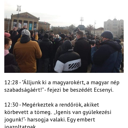
12:28 - "Álljunk ki a magyarokért, a magyar nép
szabadságáért!” - fejezi be beszédét Ecsenyi.
12:30 - Megérkeztek a rendőrök, akiket
körbevett a tömeg. „Igenis van gyülekezési
jogunk!”- harsogja valaki. Egy embert
igazoltatnak.