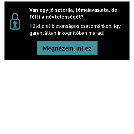
Van egy jó sztorija, témajavaslata, de
félti a névtelenségét?
Küldje el biztonságos csatornánkon, így
garantáltan inkognitóban marad!
Megnézem, mi ez