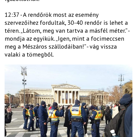
12:37 - A rendőrök most az esemény
szervezőihez fordultak, 30-40 rendőr is lehet a
téren. „Látom, meg van tartva a másfél méter.” -
mondja az egyikük. „Igen, mint a focimeccsen
meg a Mészáros szállodáiban!” - vág vissza
valaki a tömegből.