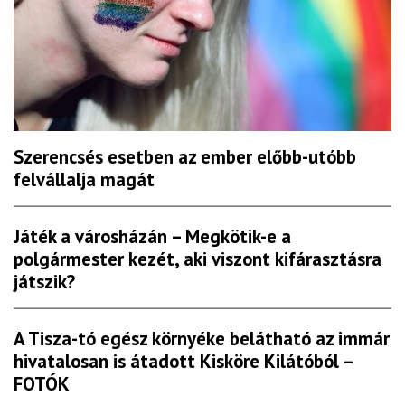
Szerencsés esetben az ember előbb-utóbb
felvállalja magát
Játék a városházán – Megkötik-e a
polgármester kezét, aki viszont kifárasztásra
játszik?
A Tisza-tó egész környéke belátható az immár
hivatalosan is átadott Kisköre Kilátóból –
FOTÓK