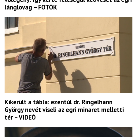
lánglovag – FOTÓK
Kikerült a tábla: ezentúl dr. Ringelhann
György nevét viseli az egri minaret melletti
tér – VIDEÓ