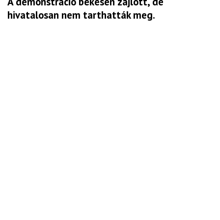
A demonstráció békésen zajlott, de
hivatalosan nem tarthatták meg.