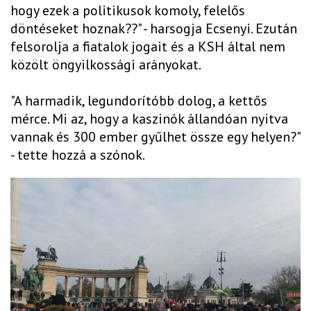
hogy ezek a politikusok komoly, felelős
döntéseket hoznak??" - harsogja Ecsenyi. Ezután
felsorolja a fiatalok jogait és a KSH által nem
közölt öngyilkossági arányokat.
"A harmadik, legundorítóbb dolog, a kettős
mérce. Mi az, hogy a kaszinók állandóan nyitva
vannak és 300 ember gyűlhet össze egy helyen?"
- tette hozzá a szónok.