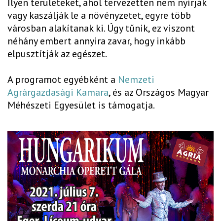
Ilyen területeket, ahol tervezetten nem nyírják
vagy kaszálják le a növényzetet, egyre több
városban alakítanak ki. Úgy tűnik, ez viszont
néhány embert annyira zavar, hogy inkább
elpusztítják az egészet.
A programot egyébként a
Nemzeti
Agrárgazdasági Kamara
, és az Országos Magyar
Méhészeti Egyesület is támogatja.