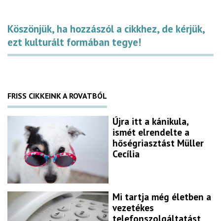
Köszönjük, ha hozzászól a cikkhez, de kérjük,
ezt kulturált formában tegye!
FRISS CIKKEINK A ROVATBÓL
Újra itt a kánikula,
ismét elrendelte a
hőségriasztást Müller
Cecília
Mi tartja még életben a
vezetékes
telefonszolgáltatást