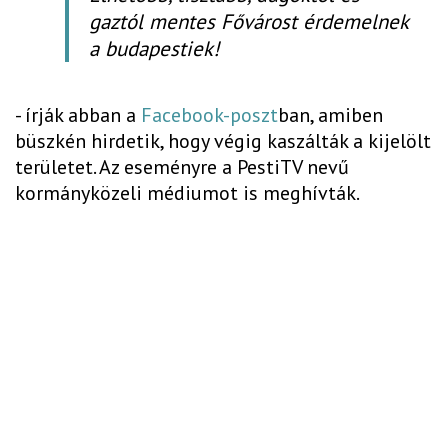
gaztól mentes Fővárost érdemelnek
a budapestiek!
- írják abban a
Facebook-poszt
ban, amiben
büszkén hirdetik, hogy végig kaszálták a kijelölt
területet. Az eseményre a PestiTV nevű
kormányközeli médiumot is meghívták.