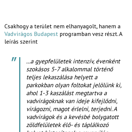
Csakhogy a terület nem elhanyagolt, hanem a
Vadvirágos Budapest
programban vesz részt. A
leírás szerint
...a gyepfelületek intenzív, évenként
szokásos 5-7 alkalommal történő
teljes lekaszálása helyett a
parkokban olyan foltokat jelölünk ki,
ahol 1-3 kaszálást megtartva a
vadvirágoknak van ideje kifejlődni,
virágozni, magot érlelni, terjedni. A
vadvirágok és a kevésbé bolygatott
zöldfelületek élő- és táplálkozó