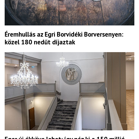
Éremhullás az Egri Borvidéki Borversenyen:
közel 180 nedűt díjaztak