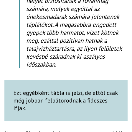
helyet biztosítanak a rovarvilág
számára, melyek egyúttal az
énekesmadarak számára jelentenek
táplálékot. A magasabbra engedett
gyepek több harmatot, vizet kötnek
meg, ezáltal pozitívan hatnak a
talajvízháztartásra, az ilyen felületek
kevésbé száradnak ki aszályos
időszakban.
Ezt egyébként tábla is jelzi, de ettől csak
még jobban felbátorodnak a fideszes
ifjak.