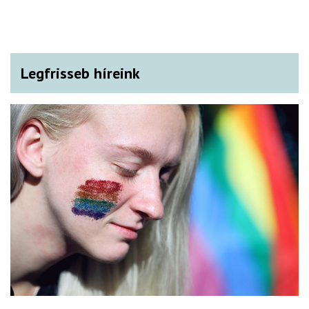
Legfrisseb híreink