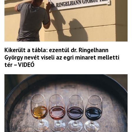
Kikerült a tábla: ezentúl dr. Ringelhann
György nevét viseli az egri minaret melletti
tér – VIDEÓ