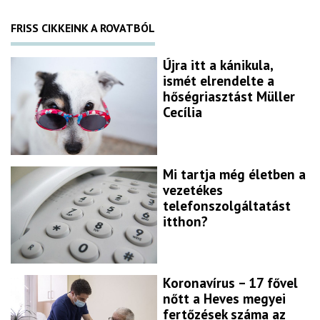
FRISS CIKKEINK A ROVATBÓL
Újra itt a kánikula,
ismét elrendelte a
hőségriasztást Müller
Cecília
Mi tartja még életben a
vezetékes
telefonszolgáltatást
itthon?
Koronavírus – 17 fővel
nőtt a Heves megyei
fertőzések száma az