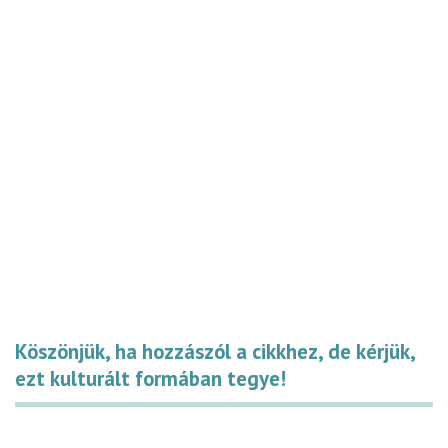
Köszönjük, ha hozzászól a cikkhez, de kérjük,
ezt kulturált formában tegye!