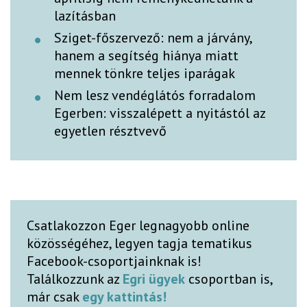
lazításban
Sziget-főszervező: nem a járvány,
hanem a segítség hiánya miatt
mennek tönkre teljes iparágak
Nem lesz vendéglátós forradalom
Egerben: visszalépett a nyitástól az
egyetlen résztvevő
Csatlakozzon Eger legnagyobb online
közösségéhez, legyen tagja tematikus
Facebook-csoportjainknak is!
Találkozzunk az
Egri ügyek
csoportban is,
már csak
egy kattintás!