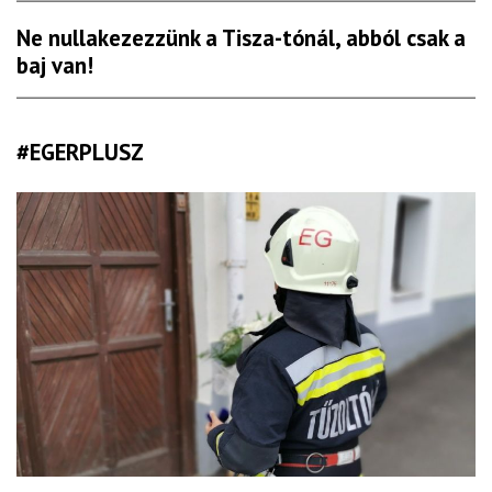
Ne nullakezezzünk a Tisza-tónál, abból csak a
baj van!
#EGERPLUSZ