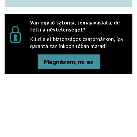
Van egy jó sztorija, témajavaslata, de
félti a névtelenségét?
Küldje el biztonságos csatornánkon, így
garantáltan inkognitóban marad!
Megnézem, mi ez