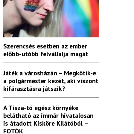
Szerencsés esetben az ember
előbb-utóbb felvállalja magát
Játék a városházán – Megkötik-e
a polgármester kezét, aki viszont
kifárasztásra játszik?
A Tisza-tó egész környéke
belátható az immár hivatalosan
is átadott Kisköre Kilátóból –
FOTÓK