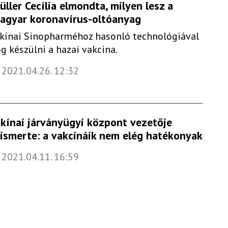
üller Cecília elmondta, milyen lesz a
agyar koronavírus-oltóanyag
 kínai Sinopharméhoz hasonló technológiával
og készülni a hazai vakcina.
2021.04.26. 12:32
 kínai járványügyi központ vezetője
lismerte: a vakcináik nem elég hatékonyak
2021.04.11. 16:59