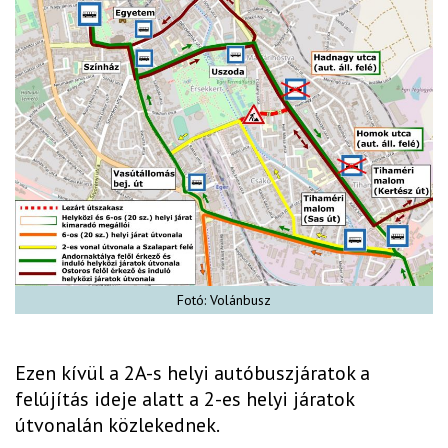
Fotó: Volánbusz
Ezen kívül a 2A-s helyi autóbuszjáratok a
felújítás ideje alatt a 2-es helyi járatok
útvonalán közlekednek.