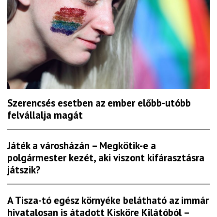
Szerencsés esetben az ember előbb-utóbb
felvállalja magát
Játék a városházán – Megkötik-e a
polgármester kezét, aki viszont kifárasztásra
játszik?
A Tisza-tó egész környéke belátható az immár
hivatalosan is átadott Kisköre Kilátóból –