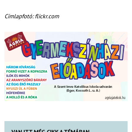
Címlapfotó: flickr.com
VAN ITT MÉG CIKK A TÉMÁBAN