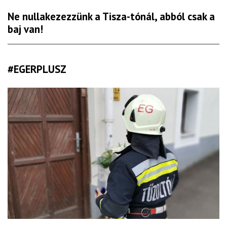
Ne nullakezezzünk a Tisza-tónál, abból csak a
baj van!
#EGERPLUSZ