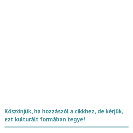
Köszönjük, ha hozzászól a cikkhez, de kérjük,
ezt kulturált formában tegye!