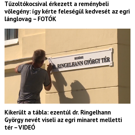
Tűzoltókocsival érkezett a reménybeli
vőlegény: így kérte feleségül kedvesét az egri
lánglovag – FOTÓK
Kikerült a tábla: ezentúl dr. Ringelhann
György nevét viseli az egri minaret melletti
tér – VIDEÓ