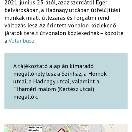
2021. június 23-ától, azaz szerdától Eger
belvárosában, a Hadnagy utcában útfelújítási
munkák miatt útlezárás és forgalmi rend
változás lesz. Az érintett vonalon közlekedő
járatok terelt útvonalon közlekednek – közölte
a
Volánbusz
.
A tájékoztató alapján kimaradó
megállóhely lesz a Színház, a Homok
utcai, a Hadnagy utcai, valamint a
Tihaméri malom (Kertész utcai)
megállók.