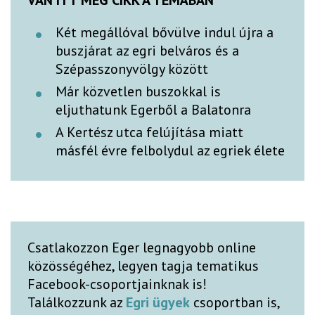
Két megállóval bővülve indul újra a
buszjárat az egri belváros és a
Szépasszonyvölgy között
Már közvetlen buszokkal is
eljuthatunk Egerből a Balatonra
A Kertész utca felújítása miatt
másfél évre felbolydul az egriek élete
Csatlakozzon Eger legnagyobb online
közösségéhez, legyen tagja tematikus
Facebook-csoportjainknak is!
Találkozzunk az
Egri ügyek
csoportban is,