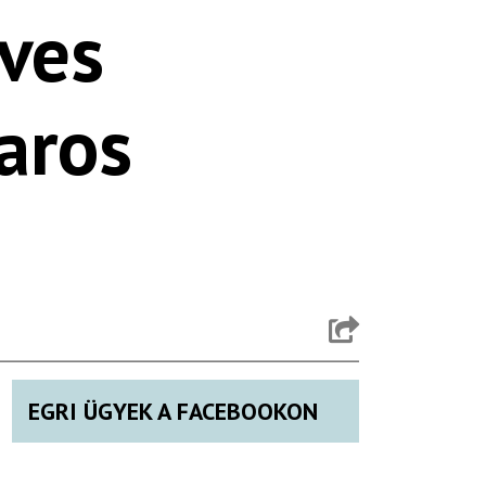
eves
aros
EGRI ÜGYEK A FACEBOOKON