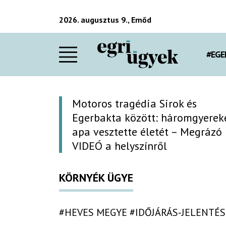
2026. augusztus 9., Emőd
#EGE
Motoros tragédia Sirok és
Egerbakta között: háromgyerek
apa vesztette életét – Megrázó
VIDEÓ a helyszínről
KÖRNYÉK ÜGYE
#HEVES MEGYE
#IDŐJÁRÁS-JELENTÉS