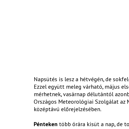
Napsütés is lesz a hétvégén, de sokfel
Ezzel együtt meleg várható, május els
mérhetnek, vasárnap délutántól azonba
Országos Meteorológiai Szolgálat az 
középtávú előrejelzésében.
Pénteken
több órára kisüt a nap, de to