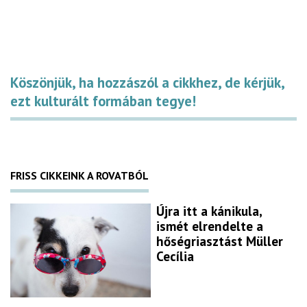
Köszönjük, ha hozzászól a cikkhez, de kérjük,
ezt kulturált formában tegye!
FRISS CIKKEINK A ROVATBÓL
Újra itt a kánikula,
ismét elrendelte a
hőségriasztást Müller
Cecília