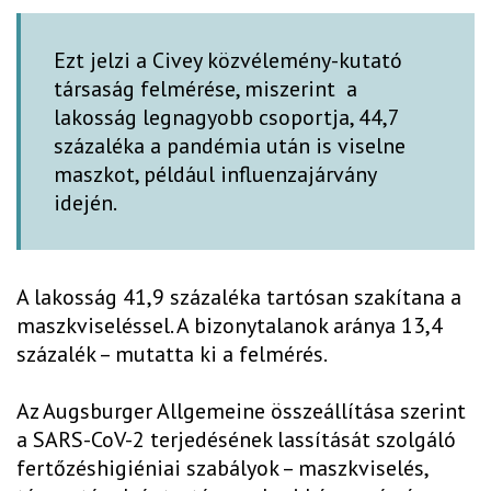
Ezt jelzi a Civey közvélemény-kutató
társaság felmérése, miszerint a
lakosság legnagyobb csoportja, 44,7
százaléka a pandémia után is viselne
maszkot, például influenzajárvány
idején.
A lakosság 41,9 százaléka tartósan szakítana a
maszkviseléssel. A bizonytalanok aránya 13,4
százalék – mutatta ki a felmérés.
Az Augsburger Allgemeine összeállítása szerint
a SARS-CoV-2 terjedésének lassítását szolgáló
fertőzéshigiéniai szabályok – maszkviselés,