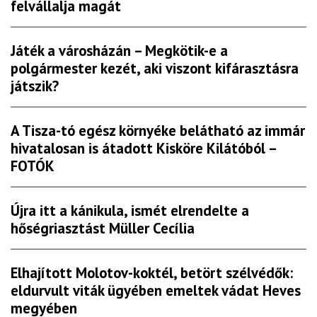
felvállalja magát
Játék a városházán – Megkötik-e a
polgármester kezét, aki viszont kifárasztásra
játszik?
A Tisza-tó egész környéke belátható az immár
hivatalosan is átadott Kisköre Kilátóból –
FOTÓK
Újra itt a kánikula, ismét elrendelte a
hőségriasztást Müller Cecília
Elhajított Molotov-koktél, betört szélvédők:
eldurvult viták ügyében emeltek vádat Heves
megyében