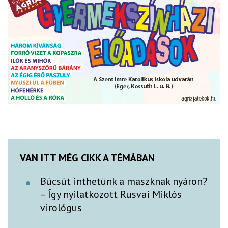
VAN ITT MÉG CIKK A TÉMÁBAN
Búcsút inthetünk a maszknak nyáron?
– Így nyilatkozott Rusvai Miklós
virológus