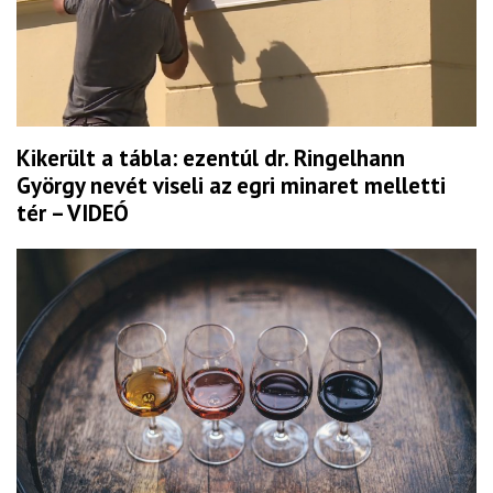
Kikerült a tábla: ezentúl dr. Ringelhann
György nevét viseli az egri minaret melletti
tér – VIDEÓ