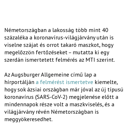
Németországban a lakosság több mint 40
százaléka a koronavírus-világjárvány után is
viselne szájat és orrot takaró maszkot, hogy
megelőzzön fertőzéseket – mutatta ki egy
szerdán ismertetett felmérés az MTI szerint.
Az Augsburger Allgemeine című lap a
hírportálján
a felmérést ismertetve
kiemelte,
hogy sok ázsiai országban már jóval az új típusú
koronavírus (SARS-CoV-2) megjelenése előtt a
mindennapok része volt a maszkviselés, és a
világjárvány révén Németországban is
meggyökeresedhet.