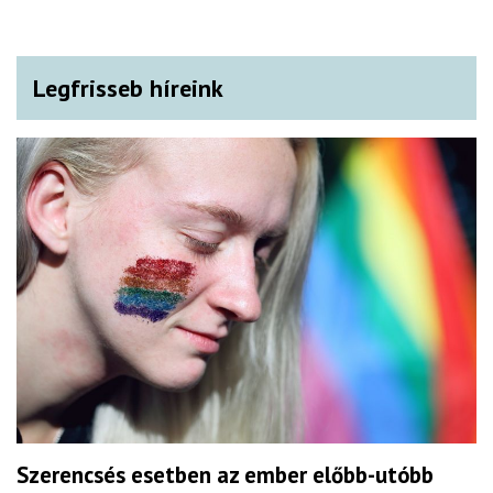
Legfrisseb híreink
Szerencsés esetben az ember előbb-utóbb