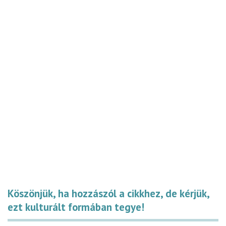
Köszönjük, ha hozzászól a cikkhez, de kérjük,
ezt kulturált formában tegye!