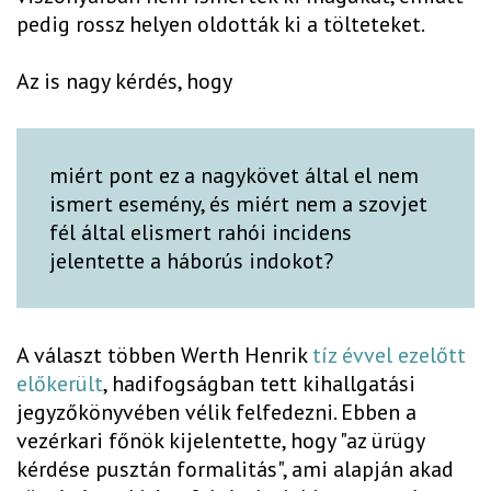
pedig rossz helyen oldották ki a tölteteket.
Az is nagy kérdés, hogy
miért pont ez a nagykövet által el nem
ismert esemény, és miért nem a szovjet
fél által elismert rahói incidens
jelentette a háborús indokot?
A választ többen Werth Henrik
tíz évvel ezelőtt
előkerült
, hadifogságban tett kihallgatási
jegyzőkönyvében vélik felfedezni. Ebben a
vezérkari főnök kijelentette, hogy "az ürügy
kérdése pusztán formalitás", ami alapján akad