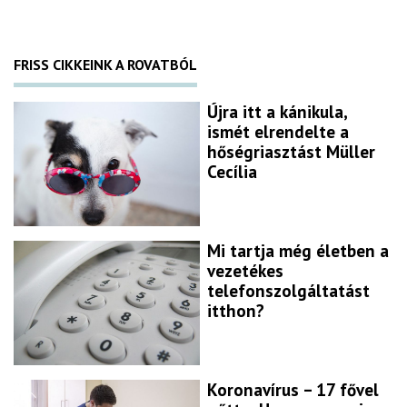
FRISS CIKKEINK A ROVATBÓL
Újra itt a kánikula,
ismét elrendelte a
hőségriasztást Müller
Cecília
Mi tartja még életben a
vezetékes
telefonszolgáltatást
itthon?
Koronavírus – 17 fővel