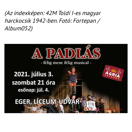
(Az indexképen: 42M Toldi I-es magyar
harckocsik 1942-ben. Fotó: Fortepan /
Album052)