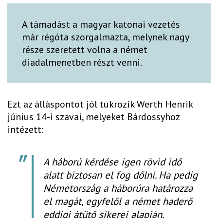
A támadást a magyar katonai vezetés
már régóta szorgalmazta, melynek nagy
része szeretett volna a német
diadalmenetben részt venni.
Ezt az álláspontot jól tükrözik Werth Henrik
június 14-i szavai, melyeket Bárdossyhoz
intézett:
A háború kérdése igen rövid idő
alatt biztosan el fog dőlni. Ha pedig
Németország a háborúra határozza
el magát, egyfelől a német haderő
eddigi átütő sikerei alapján,