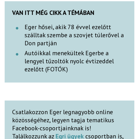
VAN ITT MÉG CIKK A TÉMÁBAN
Eger hősei, akik 78 évvel ezelőtt
szálltak szembe a szovjet túlerővel a
Don partján
Autóikkal menekültek Egerbe a
lengyel tűzoltók nyolc évtizeddel
ezelőtt (FOTÓK)
Csatlakozzon Eger legnagyobb online
közösségéhez, legyen tagja tematikus
Facebook-csoportjainknak is!
Találkozzunk az
Egri ügyek
csoportban is,