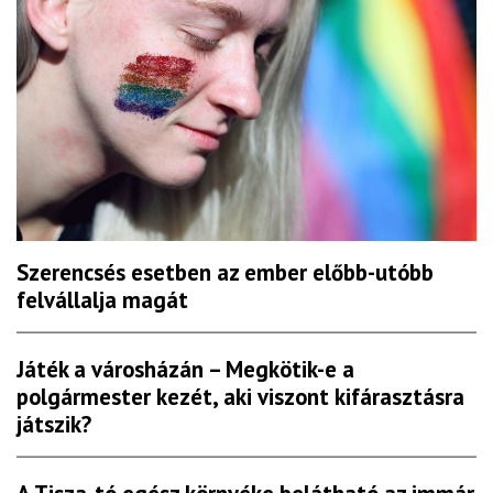
Szerencsés esetben az ember előbb-utóbb
felvállalja magát
Játék a városházán – Megkötik-e a
polgármester kezét, aki viszont kifárasztásra
játszik?