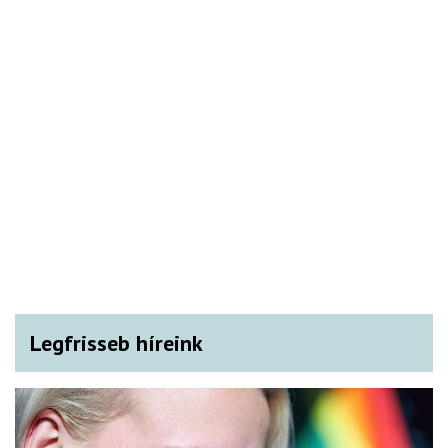
Legfrisseb híreink