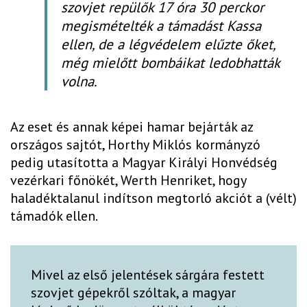
szovjet repülők 17 óra 30 perckor
megismételték a támadást Kassa
ellen, de a légvédelem elűzte őket,
még mielőtt bombáikat ledobhatták
volna.
Az eset és annak képei hamar bejárták az
országos sajtót, Horthy Miklós kormányzó
pedig utasította a Magyar Királyi Honvédség
vezérkari főnökét, Werth Henriket, hogy
haladéktalanul indítson megtorló akciót a (vélt)
támadók ellen.
Mivel az első jelentések sárgára festett
szovjet gépekről szóltak, a magyar