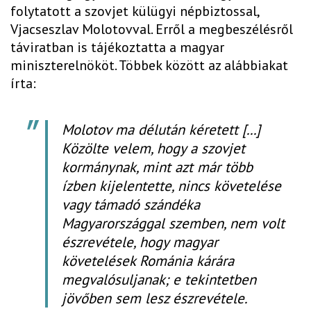
folytatott a szovjet külügyi népbiztossal,
Vjacseszlav Molotovval. Erről a megbeszélésről
táviratban is tájékoztatta a magyar
miniszterelnököt. Többek között az alábbiakat
írta:
Molotov ma délután kéretett [...]
Közölte velem, hogy a szovjet
kormánynak, mint azt már több
ízben kijelentette, nincs követelése
vagy támadó szándéka
Magyarországgal szemben, nem volt
észrevétele, hogy magyar
követelések Románia kárára
megvalósuljanak; e tekintetben
jövőben sem lesz észrevétele.