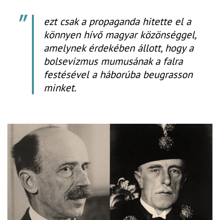
ezt csak a propaganda hitette el a
könnyen hívő magyar közönséggel,
amelynek érdekében állott, hogy a
bolsevizmus mumusának a falra
festésével a háborúba beugrasson
minket.