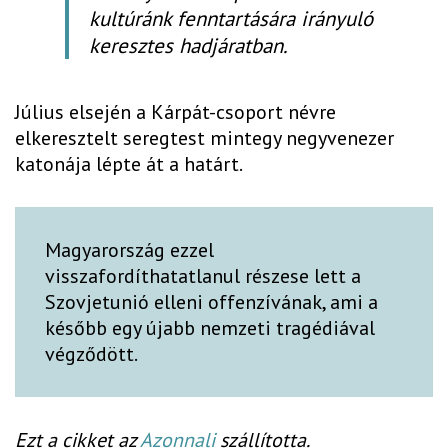
kultúránk fenntartására irányuló
keresztes hadjáratban.
Július elsején a Kárpát-csoport névre
elkeresztelt seregtest mintegy negyvenezer
katonája lépte át a határt.
Magyarország ezzel
visszafordíthatatlanul részese lett a
Szovjetunió elleni offenzívának, ami a
később egy újabb nemzeti tragédiával
végződött.
Ezt a cikket az
Azonnali
szállította.