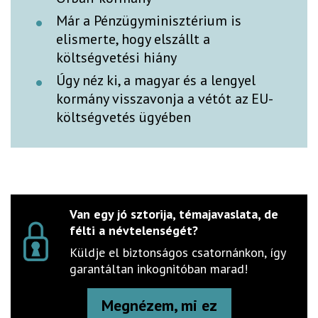
Már a Pénzügyminisztérium is
elismerte, hogy elszállt a
költségvetési hiány
Úgy néz ki, a magyar és a lengyel
kormány visszavonja a vétót az EU-
költségvetés ügyében
Van egy jó sztorija, témajavaslata, de
félti a névtelenségét?
Küldje el biztonságos csatornánkon, így
garantáltan inkognitóban marad!
Megnézem, mi ez