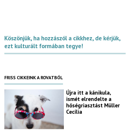
Köszönjük, ha hozzászól a cikkhez, de kérjük,
ezt kulturált formában tegye!
FRISS CIKKEINK A ROVATBÓL
Újra itt a kánikula,
ismét elrendelte a
hőségriasztást Müller
Cecília