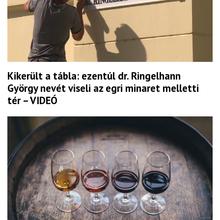
Kikerült a tábla: ezentúl dr. Ringelhann
György nevét viseli az egri minaret melletti
tér – VIDEÓ