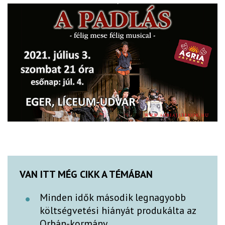
VAN ITT MÉG CIKK A TÉMÁBAN
Minden idők második legnagyobb
költségvetési hiányát produkálta az
Orbán-kormány