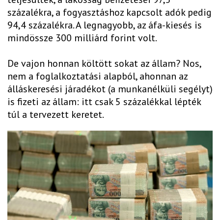
százalékra, a fogyasztáshoz kapcsolt adók pedig
94,4 százalékra. A legnagyobb, az áfa-kiesés is
mindössze 300 milliárd forint volt.
De vajon honnan költött sokat az állam? Nos,
nem a foglalkoztatási alapból, ahonnan az
álláskeresési járadékot (a munkanélküli segélyt)
is fizeti az állam: itt csak 5 százalékkal lépték
túl a tervezett keretet.