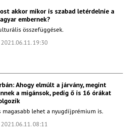
ost akkor mikor is szabad letérdelnie a
agyar embernek?
ulturális összefüggések.
2021.06.11. 19:30
rbán: Ahogy elmúlt a járvány, megint
önnek a migánsok, pedig ő is 16 órákat
olgozik
s magasabb lehet a nyugdíjprémium is.
2021.06.11. 08:11