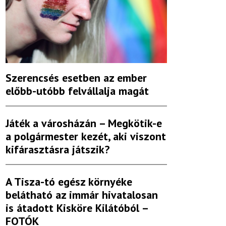
Szerencsés esetben az ember
előbb-utóbb felvállalja magát
Játék a városházán – Megkötik-e
a polgármester kezét, aki viszont
kifárasztásra játszik?
A Tisza-tó egész környéke
belátható az immár hivatalosan
is átadott Kisköre Kilátóból –
FOTÓK