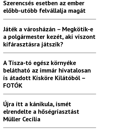
Szerencsés esetben az ember
előbb-utóbb felvállalja magát
Játék a városházán – Megkötik-e
a polgármester kezét, aki viszont
kifárasztásra játszik?
A Tisza-tó egész környéke
belátható az immár hivatalosan
is átadott Kisköre Kilátóból –
FOTÓK
Újra itt a kánikula, ismét
elrendelte a hőségriasztást
Müller Cecília