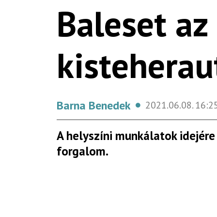
Baleset az
kistehera
Barna Benedek
2021.06.08.
16:2
A helyszíni munkálatok idejér
forgalom.