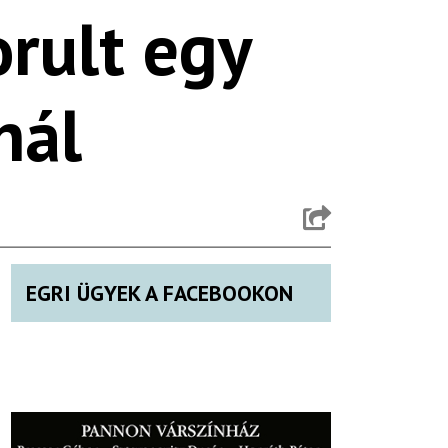
rult egy
nál
EGRI ÜGYEK A FACEBOOKON