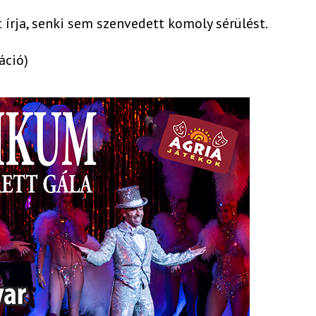
 írja, senki sem szenvedett komoly sérülést.
áció)