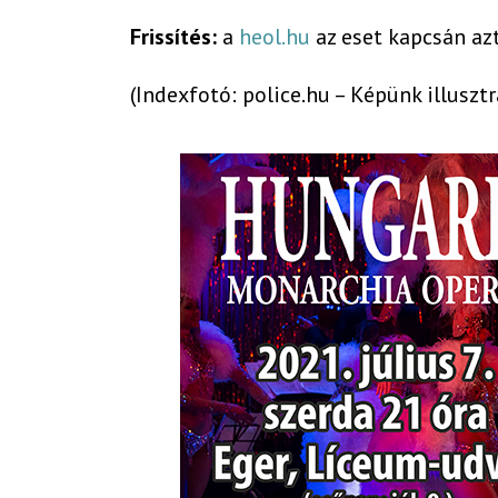
Frissítés:
a
heol.hu
az eset kapcsán azt
(Indexfotó: police.hu – Képünk illusztr