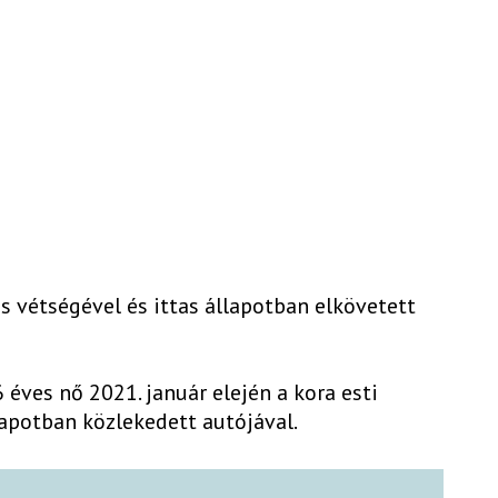
s vétségével és ittas állapotban elkövetett
6 éves nő 2021. január elején a kora esti
lapotban közlekedett autójával.