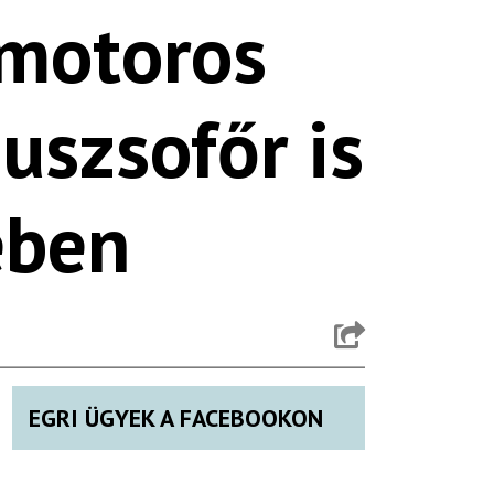
 motoros
uszsofőr is
ében
EGRI ÜGYEK A FACEBOOKON