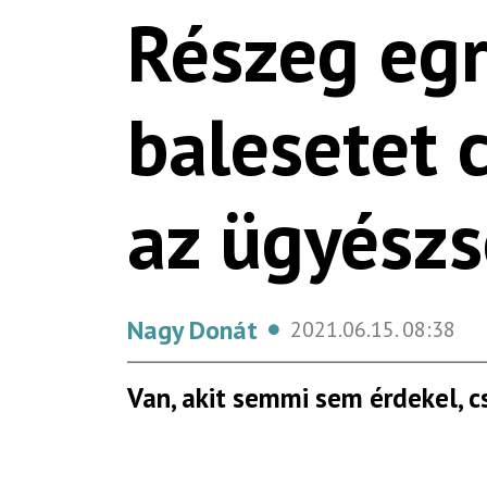
Részeg egr
balesetet 
az ügyészs
Nagy Donát
2021.06.15.
08:38
Van, akit semmi sem érdekel, c