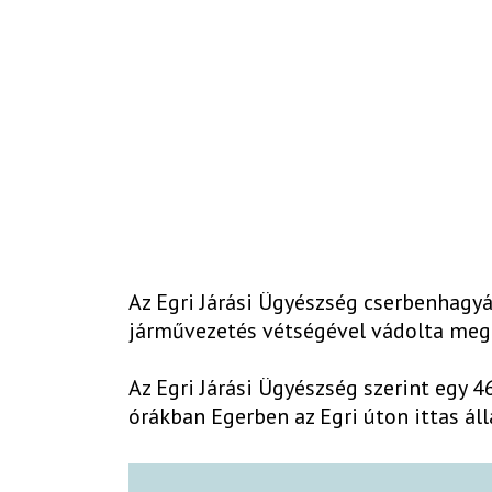
Az Egri Járási Ügyészség cserbenhagyá
járművezetés vétségével vádolta meg
Az Egri Járási Ügyészség szerint egy 4
órákban Egerben az Egri úton ittas ál