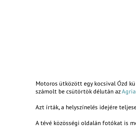
Motoros ütközött egy kocsival Ózd kül
számolt be csütörtök délután az
Agria
Azt írták, a helyszínelés idejére teljes
A tévé közösségi oldalán fotókat is m