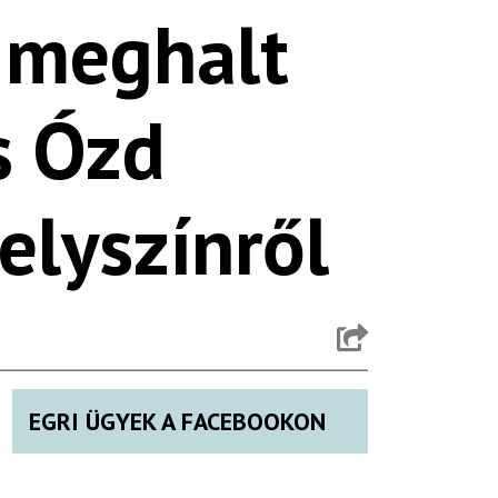
 meghalt
s Ózd
elyszínről
EGRI ÜGYEK A FACEBOOKON