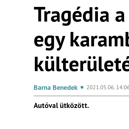
Tragédia 
egy karam
külterület
Barna Benedek
2021.05.06.
14:0
Autóval ütközött.