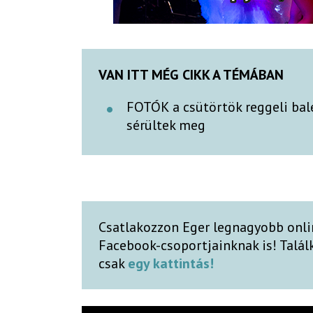
VAN ITT MÉG CIKK A TÉMÁBAN
FOTÓK a csütörtök reggeli bal
sérültek meg
Csatlakozzon Eger legnagyobb onli
Facebook-csoportjainknak is! Talá
csak
egy kattintás!