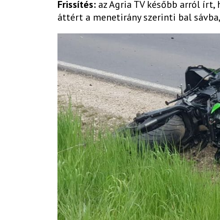
Frissítés:
az Agria TV később arról írt
áttért a menetirány szerinti bal sávba