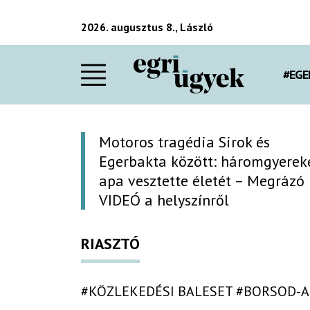
2026. augusztus 8., László
#EGE
Motoros tragédia Sirok és
Egerbakta között: háromgyerek
apa vesztette életét – Megrázó
VIDEÓ a helyszínről
RIASZTÓ
#KÖZLEKEDÉSI BALESET
#BORSOD-A