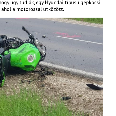
, hogy úgy tudják, egy Hyundai típusú gépkocsi
, ahol a motorossal ütközött.