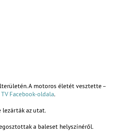
területén. A motoros életét vesztette –
 TV Facebook-oldala
.
e lezárták az utat.
egosztottak a baleset helyszínéről.